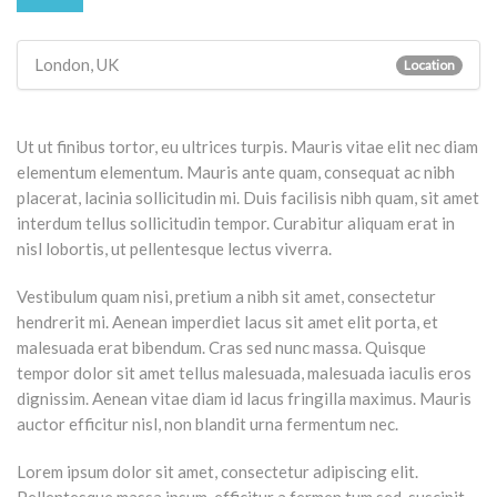
London, UK
Location
Ut ut finibus tortor, eu ultrices turpis. Mauris vitae elit nec diam
elementum elementum. Mauris ante quam, consequat ac nibh
placerat, lacinia sollicitudin mi. Duis facilisis nibh quam, sit amet
interdum tellus sollicitudin tempor. Curabitur aliquam erat in
nisl lobortis, ut pellentesque lectus viverra.
Vestibulum quam nisi, pretium a nibh sit amet, consectetur
hendrerit mi. Aenean imperdiet lacus sit amet elit porta, et
malesuada erat bibendum. Cras sed nunc massa. Quisque
tempor dolor sit amet tellus malesuada, malesuada iaculis eros
dignissim. Aenean vitae diam id lacus fringilla maximus. Mauris
auctor efficitur nisl, non blandit urna fermentum nec.
Lorem ipsum dolor sit amet, consectetur adipiscing elit.
Pellentesque massa ipsum, efficitur a fermen tum sed, suscipit