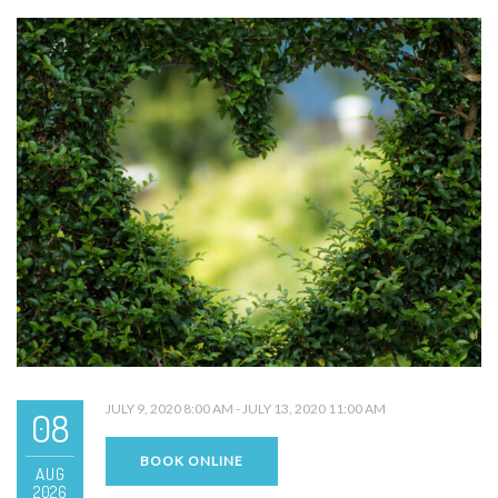
JULY 9, 2020 8:00 AM - JULY 13, 2020 11:00 AM
08
BOOK ONLINE
AUG
2026