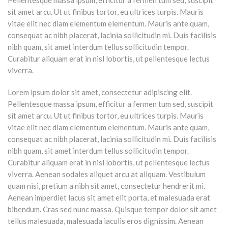
sit amet arcu. Ut ut finibus tortor, eu ultrices turpis. Mauris
vitae elit nec diam elementum elementum. Mauris ante quam,
consequat ac nibh placerat, lacinia sollicitudin mi. Duis facilisis
nibh quam, sit amet interdum tellus sollicitudin tempor.
Curabitur aliquam erat in nisl lobortis, ut pellentesque lectus
viverra.
Lorem ipsum dolor sit amet, consectetur adipiscing elit.
Pellentesque massa ipsum, efficitur a fermen tum sed, suscipit
sit amet arcu. Ut ut finibus tortor, eu ultrices turpis. Mauris
vitae elit nec diam elementum elementum. Mauris ante quam,
consequat ac nibh placerat, lacinia sollicitudin mi. Duis facilisis
nibh quam, sit amet interdum tellus sollicitudin tempor.
Curabitur aliquam erat in nisl lobortis, ut pellentesque lectus
viverra. Aenean sodales aliquet arcu at aliquam. Vestibulum
quam nisi, pretium a nibh sit amet, consectetur hendrerit mi.
Aenean imperdiet lacus sit amet elit porta, et malesuada erat
bibendum. Cras sed nunc massa. Quisque tempor dolor sit amet
tellus malesuada, malesuada iaculis eros dignissim. Aenean