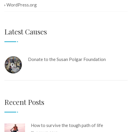
WordPress.org
Latest Causes
Donate to the Susan Polgar Foundation
0
%
Recent Posts
How to survive the tough path of life