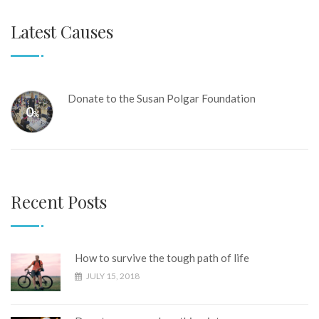
Latest Causes
Donate to the Susan Polgar Foundation
0
%
Recent Posts
How to survive the tough path of life
JULY 15, 2018