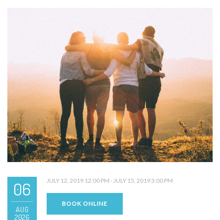
JULY 12, 2019 12:00 PM - JULY 15, 2019 3:00 PM
06
BOOK ONLINE
AUG
2026