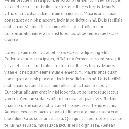
sit amet arcu. Ut ut finibus tortor, eu ultrices turpis. Mauris
vitae elit nec diam elementum elementum. Mauris ante quam,
consequat ac nibh placerat, lacinia sollicitudin mi. Duis facilisis
nibh quam, sit amet interdum tellus sollicitudin tempor.
Curabitur aliquam erat in nisl lobortis, ut pellentesque lectus
viverra.
Lorem ipsum dolor sit amet, consectetur adipiscing elit.
Pellentesque massa ipsum, efficitur a fermen tum sed, suscipit
sit amet arcu. Ut ut finibus tortor, eu ultrices turpis. Mauris
vitae elit nec diam elementum elementum. Mauris ante quam,
consequat ac nibh placerat, lacinia sollicitudin mi. Duis facilisis
nibh quam, sit amet interdum tellus sollicitudin tempor.
Curabitur aliquam erat in nisl lobortis, ut pellentesque lectus
viverra. Aenean sodales aliquet arcu at aliquam. Vestibulum
quam nisi, pretium a nibh sit amet, consectetur hendrerit mi.
Aenean imperdiet lacus sit amet elit porta, et malesuada erat
bibendum. Cras sed nunc massa. Quisque tempor dolor sit amet
tellus malesuada, malesuada iaculis eros dignissim. Aenean