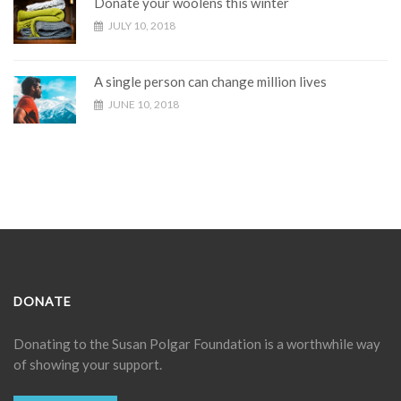
Donate your woolens this winter
JULY 10, 2018
A single person can change million lives
JUNE 10, 2018
DONATE
Donating to the
Susan Polgar Foundation
is a worthwhile way
of showing your support.