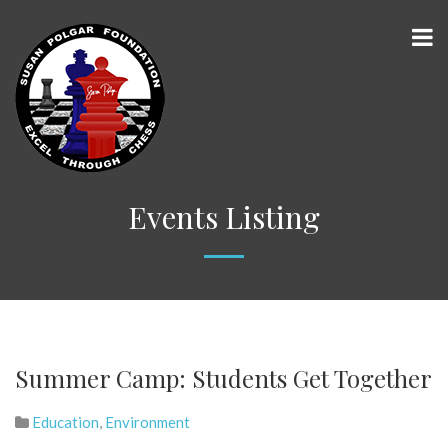
Events Listing
Summer Camp: Students Get Together
Education
,
Environment